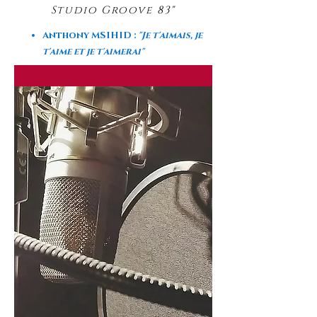
Studio Groove 83"
Anthony MSIHID :
"Je t'aimais, je
t'aime et je t'aimerai"