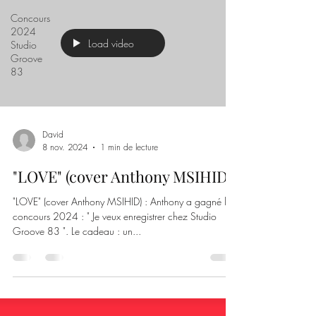
Concours
2024
Load video
Studio
Groove
83
David
8 nov. 2024
1 min de lecture
"LOVE" (cover Anthony MSIHID)
"LOVE" (cover Anthony MSIHID) : Anthony a gagné le
concours 2024 : " Je veux enregistrer chez Studio
Groove 83 ". Le cadeau : un...