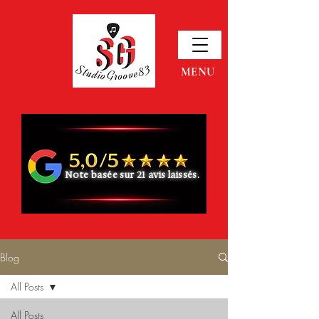
MENU
Note basée sur 21 avis laissés.
Blog
All Posts
All Posts