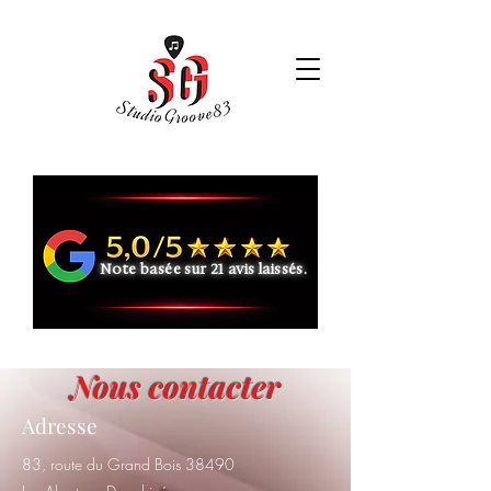
MENU
Note basée sur 21 avis laissés.
Nous contacter
Adresse
83, route du Grand Bois 38490